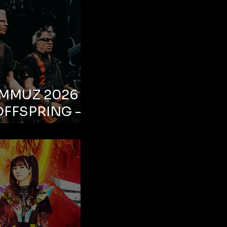
EMMUZ 2026 –
OFFSPRING –
ul, Life Park