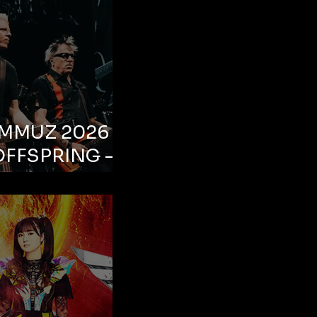
EMMUZ 2026 –
OFFSPRING –
ul, Life Park