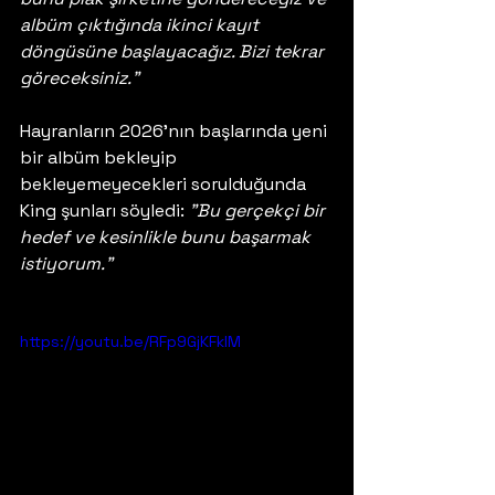
albüm çıktığında ikinci kayıt 
döngüsüne başlayacağız. Bizi tekrar 
göreceksiniz."
Hayranların 2026'nın başlarında yeni 
bir albüm bekleyip 
bekleyemeyecekleri sorulduğunda 
King şunları söyledi: 
"Bu gerçekçi bir 
hedef ve kesinlikle bunu başarmak 
istiyorum."
https://youtu.be/RFp9GjKFklM