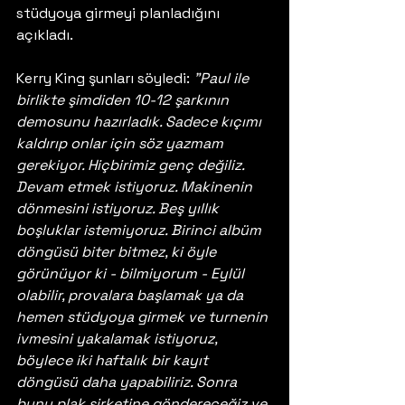
stüdyoya girmeyi planladığını 
açıkladı. 
Kerry King şunları söyledi: 
"Paul ile 
birlikte şimdiden 10-12 şarkının 
demosunu hazırladık. Sadece kıçımı 
kaldırıp onlar için söz yazmam 
gerekiyor. Hiçbirimiz genç değiliz. 
Devam etmek istiyoruz. Makinenin 
dönmesini istiyoruz. Beş yıllık 
boşluklar istemiyoruz. Birinci albüm 
döngüsü biter bitmez, ki öyle 
görünüyor ki - bilmiyorum - Eylül 
olabilir, provalara başlamak ya da 
hemen stüdyoya girmek ve turnenin 
ivmesini yakalamak istiyoruz, 
böylece iki haftalık bir kayıt 
döngüsü daha yapabiliriz. Sonra 
bunu plak şirketine göndereceğiz ve 