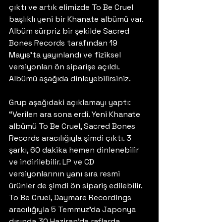
çıktı ve artık elimizde To Be Cruel 
başlıklı yeni bir Khanate albümü var. 
Albüm sürpriz bir şekilde Sacred 
Bones Records tarafından 19 
Mayıs’ta yayınlandı ve fiziksel 
versiyonları ön siparişe açıldı. 
Albümü aşağıda dinleyebilirsiniz.
Grup aşağıdaki açıklamayı yaptı: 
“Verilen ara sona erdi. Yeni Khanate 
albümü To Be Cruel, Sacred Bones 
Records aracılığıyla şimdi çıktı. 3 
şarkı, 60 dakika hemen dinlenebilir 
ve indirilebilir. LP ve CD 
versiyonlarının yanı sıra resmi 
ürünler de şimdi ön sipariş edilebilir. 
To Be Cruel, Daymare Recordings 
aracılığıyla 5 Temmuz’da Japonya 
dışında 30 Haziran’da raflarda 