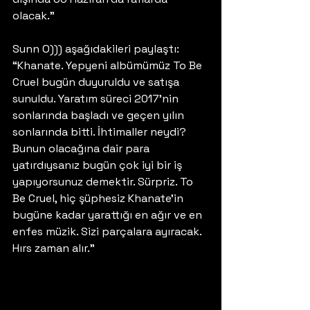
olacak.”
Sunn O))) aşağıdakileri paylaştı: 
“Khanate. Yepyeni albümümüz To Be 
Cruel bugün duyuruldu ve satışa 
sunuldu. Yaratım süreci 2017’nin 
sonlarında başladı ve geçen yılın 
sonlarında bitti. İhtimaller neydi? 
Bunun olacağına dair para 
yatırdıysanız bugün çok iyi bir iş 
yapıyorsunuz demektir. Sürpriz. To 
Be Cruel, hiç şüphesiz Khanate’in 
bugüne kadar yarattığı en ağır ve en 
enfes müzik. Sizi parçalara ayıracak. 
Hırs zaman alır.” 