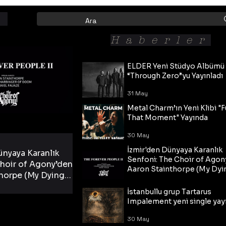
Haberler
ELDER Yeni Stüdyo Albümü
“Through Zero”yu Yayınladı
31 May
Metal Charm’ın Yeni Klibi "F
That Moment" Yayında
30 May
İzmir'den Dünyaya Karanlık
ünyaya Karanlık
Senfoni: The Choir of Agon
hoir of Agony’den
Aaron Stainthorpe (My Dyi
horpe (My Dying
Bride) ve The Cross Eşliğin
 Cross Eşliğinde
30 May
Tekli!
İstanbullu grup Tartarus
i Tekli!
Impalement yeni single yayı
30 May