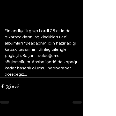
Finlandiya’lı grup Lordi 28 ekimde 
çıkaracaklarını açıkladıkları yeni 
albümleri “Deadache” için hazırladığı 
kapak tasarımını dinleyicileriyle 
paylaştı. Başarılı bulduğumu 
söylemeliyim. Acaba içeriğide kapağı 
kadar başarılı olurmu, hepberaber 
göreceğiz…