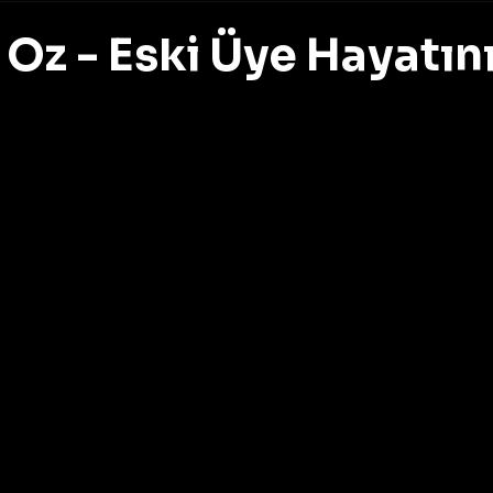
Oz - Eski Üye Hayatın
z