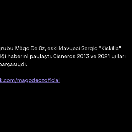
rubu Mägo De Oz, eski klavyeci Sergio "Kiskilla" 
ği haberini paylaştı. Cisneros 2013 ve 2021 yılları 
parçasıydı.
k.com/magodeozoficial