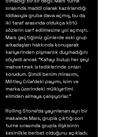
olmadığı bir sır değil. Mars turne 
sırasında maddi olarak kazıklandığı 
iddiasıyla gruba dava açmış, bu da 
iki taraf arasında oldukça kötü 
sözlerin sarf edilmesine yol açmıştı. 
Mars geçtiğimiz günlerde eski grup 
arkadaşları hakkında konuşarak 
kariyerinden pişmanlık duymadığını 
söyledi ancak “Kafayı bulup her şeyi 
mahvetmek istediklerinde onları 
korudum. Şimdi benim mirasımı, 
Mötley Crüe’deki payımı, isim ve 
marka üzerindeki mülkiyetimi 
elimden almaya çalışıyorlar.”
Rolling Stone’da yayınlanan ayrı bir 
makalede Mars, grupla çıktığı son 
turne sırasında grupla ilişkisinin 
kesinlikle berbat olduğunu açıkladı. 