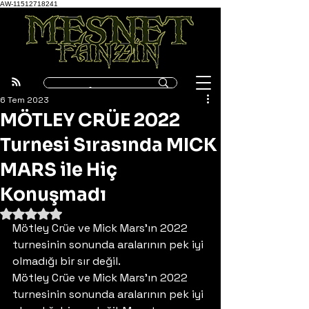
AW-11512718241
6 Tem 2023
MÖTLEY CRÜE 2022
Turnesi Sırasında MICK
MARS ile Hiç
Konuşmadı
5 üzerinden NaN yıldız
Mötley Crüe ve Mick Mars’ın 2022 
turnesinin sonunda aralarının pek iyi 
olmadığı bir sır değil. 
Mötley Crüe ve Mick Mars’ın 2022 
turnesinin sonunda aralarının pek iyi 