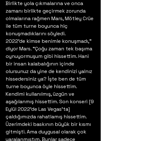
Birlikte yola çıkmalarına ve onca 
zamanı birlikte geçirmek zorunda 
olmalarına rağmen Mars, Mötley Crüe 
ile tüm turne boyunca hiç 
konuşmadıklarını söyledi. 
2022’de kimse benimle konuşmadı,” 
diyor Mars. “Çoğu zaman tek başıma 
oynuyormuşum gibi hissettim. Hani 
bir insan kalabalığının içinde 
olursunuz da yine de kendinizi yalnız 
hissedersiniz ya? İşte ben de tüm 
turne boyunca öyle hissettim. 
Kendimi kullanılmış, üzgün ve 
aşağılanmış hissettim. Son konseri [9 
Eylül 2022’de Las Vegas’ta] 
çaldığımızda rahatlamış hissettim. 
Üzerimdeki baskının büyük bir kısmı 
gitmişti. Ama duygusal olarak çok 
yaralanmıştım. Bunlar sadece 