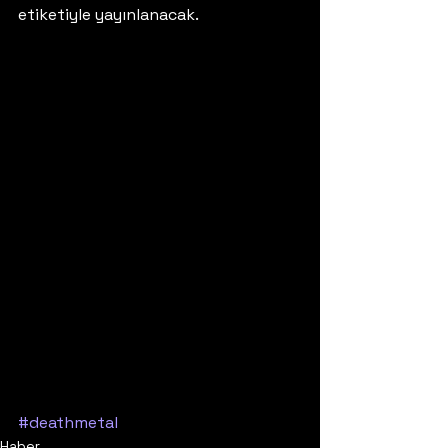
etiketiyle yayınlanacak. 
#deathmetal
Haber