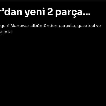
dan yeni 2 parça…
z
 yeni Manowar albümünden parçalar, gazeteci ve 
yle ki: