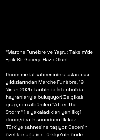
"Marche Funèbre ve Yaşru: Taksim'de 
Epik Bir Geceye Hazır Olun!
Doom metal sahnesinin uluslararası 
yıldızlarından Marche Funèbre, 19 
Nisan 2025 tarihinde İstanbul'da 
hayranlarıyla buluşuyor! Belçikalı 
grup, son albümleri "After the 
Storm" ile yakaladıkları yenilikçi 
doom/death soundunu ilk kez 
Türkiye sahnesine taşıyor. Gecenin 
özel konuğu ise Türkiye'nin önde 