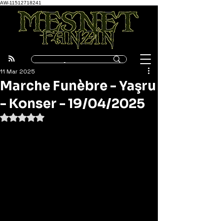
AW-11512718241
11 Mar 2025
Marche Funèbre - Yaşru
- Konser - 19/04/2025
5 üzerinden NaN yıldız