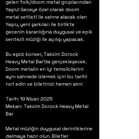
gelen folk/doom metal gruplarından 
Yaşru! Geceye özel olarak doom 
metal setlisti ile sahne alacak olan 
Yaşru, yeni şarkıları ile birlikte 
gecenin karanlığına duygusal ve epik 
sentezli müziği ile açılışı yapacak.
Bu eşsiz konser, Taksim Dorock 
Heavy Metal Bar'da gerçekleşecek. 
Doom metalin en iyi temsilcilerini 
aynı sahnede izlemek için bu tarihi 
not edin ve biletinizi hemen alın!
Tarih: 19 Nisan 2025
Mekan: Taksim Dorock Heavy Metal 
Bar
Metal müziğin duygusal derinliklerine 
dalmaya hazır olun. Biletler 