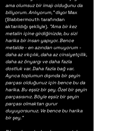
ama olumsuz bir imajı olduğunu da 
biliyorum. Anlıyorum,"
 diyor Max 
(Blabbermouth tarafından 
aktarıldığı şekliyle).
 "Ama bir kez 
metalin içine girdiğinizde, bu sizi 
harika bir insan yapıyor. Bence 
metalde - en azından umuyorum - 
daha az ırkçılık, daha az cinsiyetçilik, 
daha az önyargı ve daha fazla 
dostluk var. Daha fazla bağ var. 
Ayrıca toplumun dışında bir şeyin 
parçası olduğunuz için bence bu da 
harika. Bu eşsiz bir şey. Özel bir şeyin 
parçasısınız. Böyle eşsiz bir şeyin 
parçası olmaktan gurur 
duyuyorsunuz. Ve bence bu harika 
bir şey."