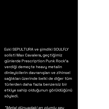
Eski SEPULTURA ve şimdiki SOULFLY 
solisti Max Cavalera, geçtiğimiz 
günlerde Prescription Punk Rock'a 
verdiği demeçte heavy metalin 
dinleyicilerin davranışları ve zihinsel 
sağlıkları üzerinde belki de diğer tüm 
türlerden daha fazla benzersiz bir 
etkiye sahip olduğunun görüldüğünü 
söyledi.
"Metal dünyadaki en olumlu şey 