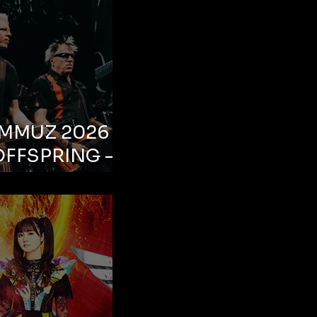
EMMUZ 2026 –
OFFSPRING –
ul, Life Park