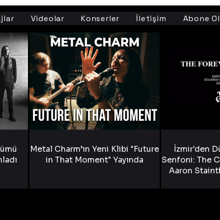
jlar
Videolar
Konserler
İletişim
Abone Ol
bümü
Metal Charm’ın Yeni Klibi "Future
İzmir'den D
nladı
in That Moment" Yayında
Senfoni: The C
Aaron Staint
Bride) ve The
Yen