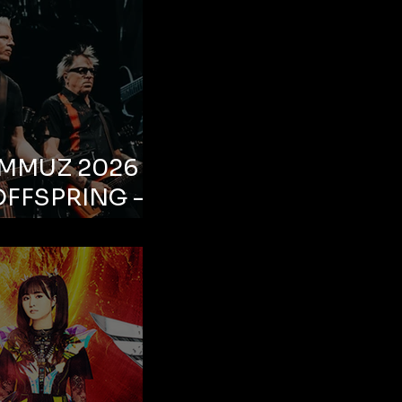
EMMUZ 2026 –
OFFSPRING –
ul, Life Park