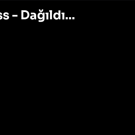
 - Dağıldı...
z