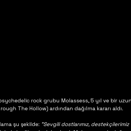
psychedelic rock grubu Molassess, 5 yıl ve bir uzun
rough The Hollow) ardından dağılma kararı aldı. 
ama şu şekilde: 
"Sevgili dostlarımız, destekçilerimiz 