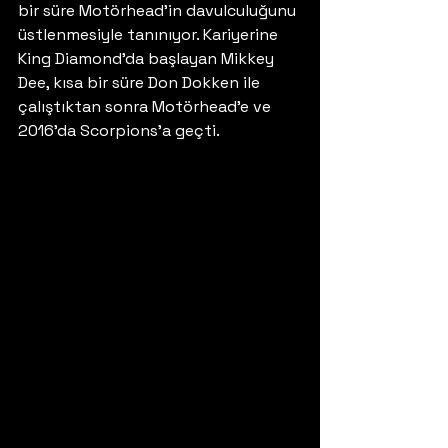
bir süre Motörhead’in davulculuğunu 
üstlenmesiyle tanınıyor. Kariyerine 
King Diamond’da başlayan Mikkey 
Dee, kısa bir süre Don Dokken ile 
çalıştıktan sonra Motörhead’e ve 
2016’da Scorpions’a geçti.  