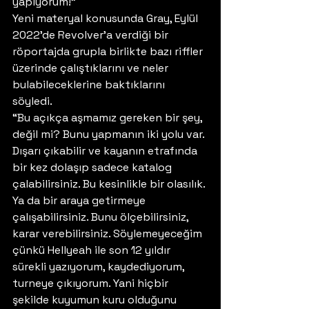
yapıyorum!” 
Yeni materyal konusunda Gray, Eylül 
2022’de Revolver’a verdiği bir 
röportajda grupla birlikte bazı riffler 
üzerinde çalıştıklarını ve neler 
bulabileceklerine baktıklarını 
söyledi. 
“Bu açıkça aşmamız gereken bir şey, 
değil mi? Bunu yapmanın iki yolu var. 
Dışarı çıkabilir ve kayanın etrafında 
bir kez dolaşıp sadece katalog 
çalabilirsiniz. Bu kesinlikle bir olasılık. 
Ya da bir araya getirmeye 
çalışabilirsiniz. Bunu ölçebilirsiniz, 
karar verebilirsiniz. Söylemeyeceğim 
çünkü Hellyeah ile son 12 yıldır 
sürekli yazıyorum, kaydediyorum, 
turneye çıkıyorum. Yani hiçbir 
şekilde kuyumun kuru olduğunu 