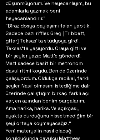
düşünmüyorum. Ve heyecanlıyım, bu 
adamlarla yazmak beni 
heyecanlandırır.” 
“Biraz dosya paylaşımı falan yaptık. 
Sadece bazı riffler. Greg [Tribbett, 
gitar] Teksas’ta stüdyoya girdi. 
Teksas’ta yaşıyordu. Oraya gitti ve 
bir şeyler yazıp Matt’e gönderdi. 
Matt sadece basit bir metronom 
davul ritmi koydu. Ben de üzerinde 
çalışıyordum. Oldukça radikal, farklı 
şeyler. Nasıl olmasını istediğime dair 
üzerinde çalıştığım birkaç farklı açı 
var, en azından benim parçalarım. 
Ama harika, harika. Ve açıkçası, 
ayakta durduğunu hissetmediğim bir 
şeyi ortaya koymayacağız.” 
Yeni materyalin nasıl olacağı 
sorulduğunda davulcu Matthew 