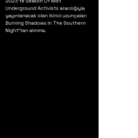
2023’te Season Of Mist 
Underground Activists aracılığıyla 
yayınlanacak olan ikinci uzunçaları 
Burning Shadows In The Southern 
Night’tan alınma. 