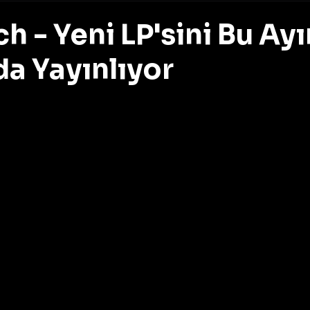
 - Yeni LP'sini Bu Ayı
da Yayınlıyor
z