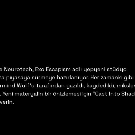
je Neurotech, Exo Escapism adlı yepyeni stüdyo 
 piyasaya sürmeye hazırlanıyor. Her zamanki gibi
mind Wulf'u tarafından yazıldı, kaydedildi, miksle
. Yeni materyalin bir önizlemesi için "Cast Into Sha
verin.