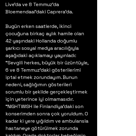
Live’da ve 8 Temmuz’da 
Bloemendaal’daki Caprera’da.
Bugün erken saatlerde, ikinci 
çocuğuna birkaç aylık hamile olan 
42 yaşındaki Hollanda doğumlu 
şarkıcı sosyal medya aracılığıyla 
aşağıdaki açıklamayı yayınladı: 
“Sevgili herkes, büyük bir üzüntüyle, 
6 ve 8 Temmuz’daki gösterilerimi 
iptal etmek zorundayım. Bunun 
nedeni, sağlığımın gösterileri 
sorumlu bir şekilde gerçekleştirmek 
için yeterince iyi olmamasıdır. 
“NIGHTWISH ile Finlandiya’daki son 
konserimden sonra çok yoruldum. O 
kadar ki yere yığıldım ve ambulansla 
hastaneye götürülmek zorunda 
kaldım. Orada doktorlar bebeğimin 