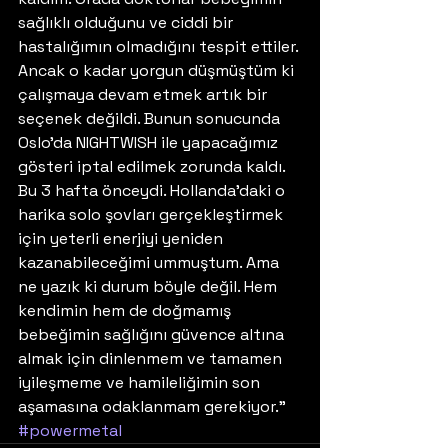
sağlıklı olduğunu ve ciddi bir 
hastalığımın olmadığını tespit ettiler. 
Ancak o kadar yorgun düşmüştüm ki 
çalışmaya devam etmek artık bir 
seçenek değildi. Bunun sonucunda 
Oslo’da NIGHTWISH ile yapacağımız 
gösteri iptal edilmek zorunda kaldı. 
Bu 3 hafta önceydi. Hollanda’daki o 
harika solo şovları gerçekleştirmek 
için yeterli enerjiyi yeniden 
kazanabileceğimi ummuştum. Ama 
ne yazık ki durum böyle değil. Hem 
kendimin hem de doğmamış 
bebeğimin sağlığını güvence altına 
almak için dinlenmem ve tamamen 
iyileşmeme ve hamileliğimin son 
aşamasına odaklanmam gerekiyor.”
#powermetal