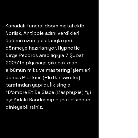
Kanadalı funeral doom metal ekibi 
Norilsk, Antipole adını verdikleri 
üçüncü uzun çalarlarıyla geri 
dönmeye hazırlanıyor. Hypnotic 
Dirge Records aracılığıyla 7 Şubat 
2025'te piyasaya çıkacak olan 
albümün miks ve mastering işlemleri 
James Plotkins (Plotkinsworks) 
tarafından yapıldı. İlk single 
"D'ombre Et De Glace (L'asphyxie) "yi 
aşağıdaki Bandcamp oynatıcısından 
dinleyebilirsiniz.