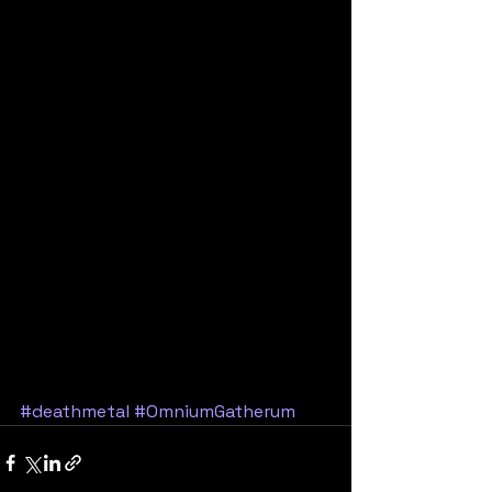
#deathmetal
#OmniumGatherum