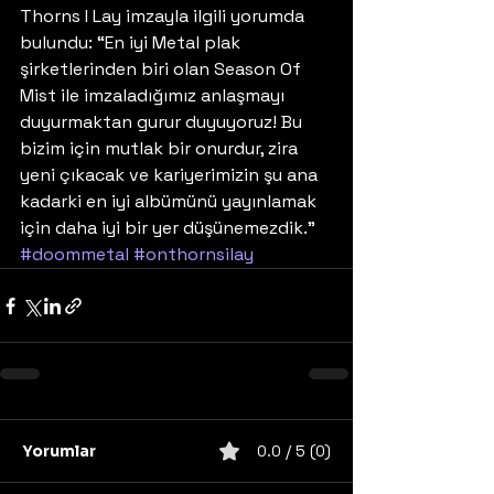
Thorns I Lay imzayla ilgili yorumda 
bulundu: “En iyi Metal plak 
şirketlerinden biri olan Season Of 
Mist ile imzaladığımız anlaşmayı 
duyurmaktan gurur duyuyoruz! Bu 
bizim için mutlak bir onurdur, zira 
yeni çıkacak ve kariyerimizin şu ana 
kadarki en iyi albümünü yayınlamak 
için daha iyi bir yer düşünemezdik.”
#doommetal
#onthornsilay
Yorumlar
0.0 / 5 (0)