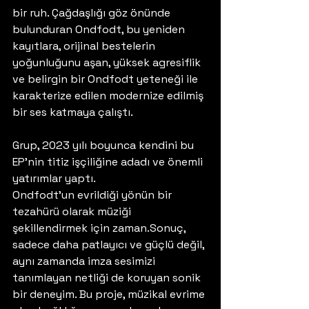
bir ruh. Çağdaşlığı göz önünde 
bulunduran Ondfodt, bu yeniden 
kayıtlara, orijinal bestelerin 
yoğunluğunu aşan, yüksek agresiflik 
ve belirgin bir Ondfodt yeteneği ile 
karakterize edilen modernize edilmiş 
bir ses katmaya çalıştı.
Grup, 2023 yılı boyunca kendini bu 
EP’nin titiz işçiliğine adadı ve önemli 
yatırımlar yaptı. 
Ondfodt’un evrildiği yönün bir 
tezahürü olarak müziği 
şekillendirmek için zaman.Sonuç, 
sadece daha patlayıcı ve güçlü değil, 
aynı zamanda imza sesimizi 
tanımlayan netliği de koruyan sonik 
bir deneyim. Bu proje, müzikal evrime 