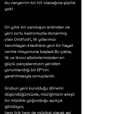
bu varyantın bir hit olacağına şüphe 
yok! 
On yıllık bir varoluşun ardından ve 
yeni zorlu kadromuzla donanmış 
olan Ondfodt, ilk yıllarımızı 
tanımlayan klasiklere yeni bir hayat 
verme misyonuna başladı.Bu çaba, 
ilk ve ikinci albümlerimizden en 
güçlü parçalarımızın yeniden 
yorumlandığı bir EP’nin 
yaratılmasıyla sonuçlandı.
Grubun yeni kurulduğu dönemi 
düşündüğümüzde, müziğimizin ateşli 
bir müzikle yoğrulduğu açıkça 
görülüyor, 
hem lirik hem de müzikal olarak asi 