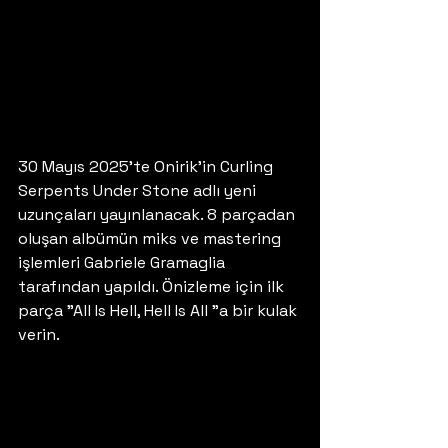
30 Mayıs 2025'te Onirik'in Curling 
Serpents Under Stone adlı yeni 
uzunçaları yayınlanacak. 8 parçadan 
oluşan albümün miks ve mastering 
işlemleri Gabriele Gramaglia 
tarafından yapıldı. Önizleme için ilk 
parça "All Is Hell, Hell Is All "a bir kulak 
verin.