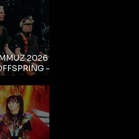
EMMUZ 2026 –
OFFSPRING –
ul, Life Park