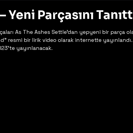
– Yeni Parçasını Tanıtt
z
çaları As The Ashes Settle’dan yepyeni bir parça ol
resmi bir lirik video olarak internette yayınlandı. 
23’te yayınlanacak. 