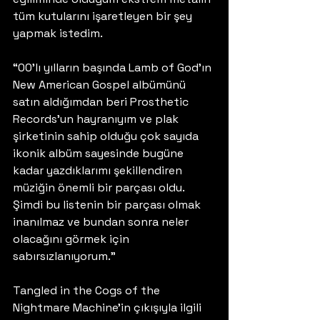
tüm kutularını işaretleyen bir şey 
yapmak istedim.
“00’lı yılların başında Lamb of God’ın 
New American Gospel albümünü 
satın aldığımdan beri Prosthetic 
Records’un hayranıyım ve plak 
şirketinin sahip olduğu çok sayıda 
ikonik albüm sayesinde bugüne 
kadar yazdıklarımı şekillendiren 
müziğin önemli bir parçası oldu. 
Şimdi bu listenin bir parçası olmak 
inanılmaz ve bundan sonra neler 
olacağını görmek için 
sabırsızlanıyorum.”
Tangled in the Cogs of the 
Nightmare Machine’in çıkışıyla ilgili 