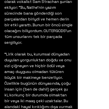
olarak vokalist Sam Strachan şunları 
ekliyor: “Bu, Nathe’nin yazım 
sürecinde bana gönderdiği son 
parçalardan biriydi ve hemen derin 
bir etki yarattı. Bunun bir öncü single 
olacağını biliyordum. OUTERGODS’un 
tüm unsurlarını tek bir parçada 
sergiliyor.
“Lirik olarak bu, kurumsal dünyadan 
duyulan yorgunluktan doğdu ve onu 
sizi çiğneyen ve hiçbir ödül veya 
amaç duygusu olmadan tüküren 
büyük bir makineye benzetiyor. 
Özellikle bugünün dünyasında, çoğu 
insan için (ben de dahil) gerçek şu 
ki, korkunç bir durumda olmaktan 
bir veya iki maaş çeki uzaktalar. Bu 
alandaki hayal kırıklığımı dışa vurmak 