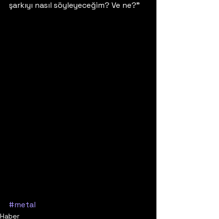
şarkıyı nasıl söyleyeceğim? Ve ne?” 
#metal
Haber