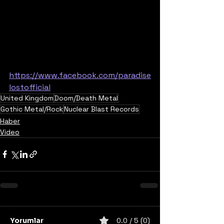
https://www.facebook.com/paradise
lostofficial
United Kingdom
Doom/Death Metal
Gothic Metal/Rock
Nuclear Blast Records
Haber
Video
Yorumlar
0.0 / 5 (0)