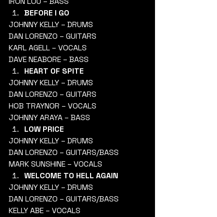
IRON LOU – BASS 
BEFORE I GO
JOHNNY KELLY – DRUMS
DAN LORENZO – GUITARS
KARL AGELL – VOCALS
DAVE NEABORE – BASS 
HEART OF SPITE
JOHNNY KELLY – DRUMS
DAN LORENZO – GUITARS
HOB TRAYNOR – VOCALS
JOHNNY ARAYA – BASS 
LOW PRICE
JOHNNY KELLY – DRUMS
DAN LORENZO – GUITARS/BASS
MARK SUNSHINE – VOCALS 
WELCOME TO HELL AGAIN
JOHNNY KELLY – DRUMS
DAN LORENZO – GUITARS/BASS
KELLY ABE – VOCALS