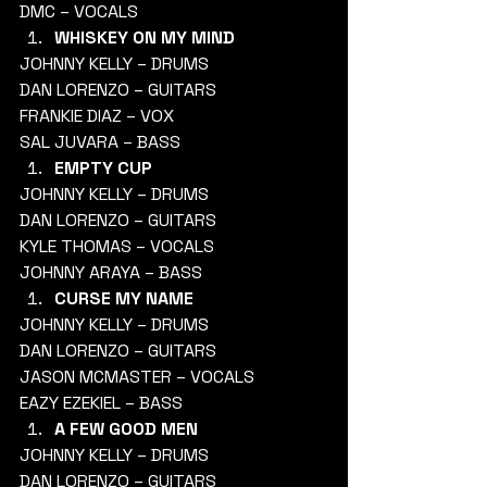
DMC – VOCALS 
WHISKEY ON MY MIND
JOHNNY KELLY – DRUMS
DAN LORENZO – GUITARS
FRANKIE DIAZ – VOX
SAL JUVARA – BASS 
EMPTY CUP
JOHNNY KELLY – DRUMS
DAN LORENZO – GUITARS
KYLE THOMAS – VOCALS
JOHNNY ARAYA – BASS 
CURSE MY NAME
JOHNNY KELLY – DRUMS
DAN LORENZO – GUITARS
JASON MCMASTER – VOCALS
EAZY EZEKIEL – BASS 
A FEW GOOD MEN
JOHNNY KELLY – DRUMS
DAN LORENZO – GUITARS