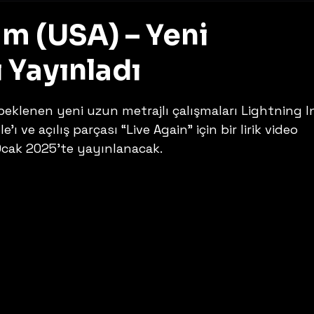
m (USA) – Yeni
 Yayınladı
z
eklenen yeni uzun metrajlı çalışmaları Lightning In
e’ı ve açılış parçası “Live Again” için bir lirik video 
Ocak 2025’te yayınlanacak. 