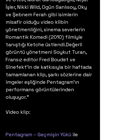
İşler, Nikki Wild, Ogün Sanlısoy, Oky 
ve Şebnem Ferah gibi isimlerin 
misafir olduğu video klibin 
yönetmenliğini, sinema severlerin 
Romantik Komedi (2010) filmiyle 
tanıştığı Ketche üstlendi.Değerli 
görüntü yönetmeni Soykut Turan, 
Fransız editor Fred Boudet ve 
Sinefekt’in de katkısıyla bir haftada 
tamamlanan klip, şarkı sözlerine dair 
imgeler eşliğinde Pentagram’ın 
performans görüntülerinden 
oluşuyor.”
Video klip:
Pentagram – Geçmişin Yükü
 ile  