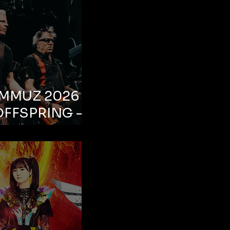
EMMUZ 2026 –
OFFSPRING –
ul, Life Park