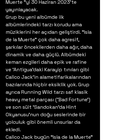
Muerte “yi 30 Haziran 2023’te 
yayınlayacak. 
Grup bu yeni albümde ilk 
albümlerindeki tarzı korudu ama 
müziklerini her açıdan geliştirdi. “Isla 
de la Muerte” çok daha agresif, 
şarkılar öncekilerden daha ağır, daha 
dinamik ve daha güçlü. Albümdeki 
keman ezgileri daha epik ve rafine 
ve ‘Antigua’daki Karayip tınıları gibi 
Calico Jack’in alametifarikalarından 
bazılarında hiçbir eksiklik yok. Grup 
ayrıca Running Wild tarzı saf klasik 
heavy metal parçası (‘Bad Fortune’) 
ve son süit ‘Sandokan’da Hint 
Okyanusu’nun doğu seslerinde bir 
yolculuk gibi önemli unsurlar da 
ekledi. 
Calico Jack bugün “Isla de la Muerte” 