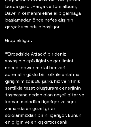
borda yazdı. Parça ve tüm albüm, 
Dave’in kemanını eline alıp çalmaya 
başlamadan önce nefes alışının 
gerçek sesleriyle başlıyor.
Grup ekliyor:
“‘Broadside Attack’ bir deniz 
savaşının epikliğini ve gerilimini 
speed-power metal benzeri 
adrenalin yüklü bir folk ile anlatma 
girişimimizdir. Bu şarkı, hız ve ritmik 
sertlikle tezat oluşturarak enerjinin 
taşmasına neden olan neşeli gitar ve 
keman melodileri içeriyor ve aynı 
zamanda en güzel gitar 
sololarımızdan birini içeriyor. Bunun 
en çılgın ve en kışkırtıcı canlı 