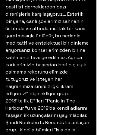
pasifist derneklerden bazı 
direnişlerle karşılaşıyoruz… Estetik 
bir yana, canlı şovlarımız sahnenin 
üstünde ve altında mutlak bir kaos 
yaratmasıyla ünlüdür, bu nedenle 
meditatif ve entelektüel bir dinleme 
arıyorsanız konserlerimizden birine 
katılmanız tavsiye edilmez. Ayrıca 
kariyerimizin başından beri hiç ayık 
çalmama rekorunu elimizde 
tutuyoruz ve isteyen her 
hayranımıza sınırsız içki ikram 
ediyoruz!” diye ekliyor grup. 
2013’te ilk EP’leri “Panic In The 
Harbour “u ve 2019’da kendi adlarını 
taşıyan ilk uzunçalarını yayımladılar. 
Şimdi Rockshots Records ile anlaşan 
grup, ikinci albümleri “Isla de la 