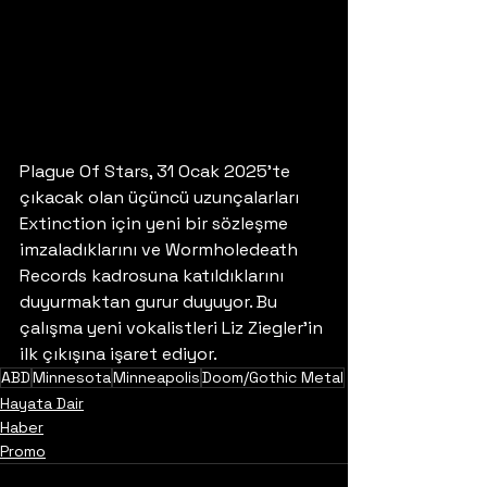
Plague Of Stars, 31 Ocak 2025'te 
çıkacak olan üçüncü uzunçalarları 
Extinction için yeni bir sözleşme 
imzaladıklarını ve Wormholedeath 
Records kadrosuna katıldıklarını 
duyurmaktan gurur duyuyor. Bu 
çalışma yeni vokalistleri Liz Ziegler'in 
ilk çıkışına işaret ediyor.
ABD
Minnesota
Minneapolis
Doom/Gothic Metal
Hayata Dair
Haber
Promo