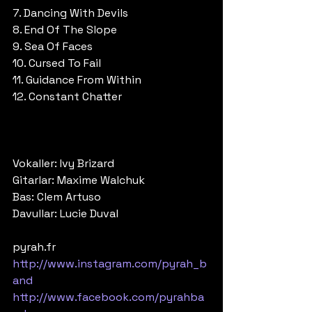
7. Dancing With Devils
8. End Of The Slope
9. Sea Of Faces
10. Cursed To Fail
11. Guidance From Within
12. Constant Chatter 
Vokaller: Ivy Brizard
Gitarlar: Maxime Walchuk
Bas: Clem Artuso
Davullar: Lucie Duval 
pyrah.fr
http://www.instagram.com/pyrah_b
and
http://www.facebook.com/pyrahba