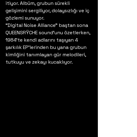
itiyor. Albüm, grubun sürekli 
gelişimini sergiliyor, dolaysızlığı ve iç 
gözlemi sunuyor. 
“Digital Noise Alliance” baştan sona 
QUEENSRŸCHE sound’unu özetlerken, 
1984’te kendi adlarını taşıyan 4 
şarkılık EP’lerinden bu yana grubun 
kimliğini tanımlayan gür melodileri, 
tutkuyu ve zekayı kucaklıyor. 