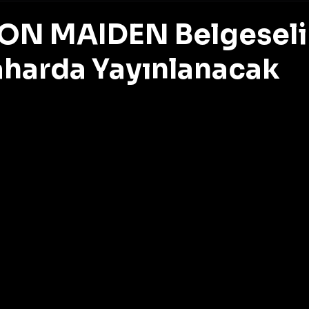
RON MAIDEN Belgeseli
harda Yayınlanacak
z