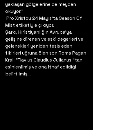
yaklaşan gölgelerine de meydan 
okuyor.”  
 Pro Xristou 24 Mayıs’ta Season Of 
Mist etiketiyle çıkıyor. 
Şarkı, Hıristiyanlığın Avrupa’ya 
gelişine direnen ve eski değerleri ve 
gelenekleri yeniden tesis eden 
fikirleri uğruna ölen son Roma Pagan 
Kralı “Flavius Claudius Julianus “tan 
esinlenilmiş ve ona ithaf edildiği 
belirtilmiş… 