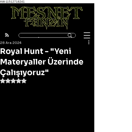
AW-11512718241
28 Ara 2024
Royal Hunt - "Yeni
Materyaller Üzerinde
Çalışıyoruz"
5 üzerinden NaN yıldız