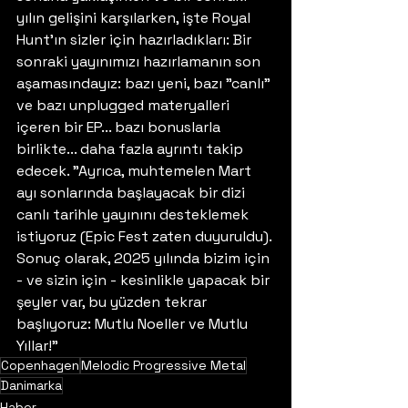
yılın gelişini karşılarken, işte Royal 
Hunt'ın sizler için hazırladıkları: Bir 
sonraki yayınımızı hazırlamanın son 
aşamasındayız: bazı yeni, bazı "canlı" 
ve bazı unplugged materyalleri 
içeren bir EP... bazı bonuslarla 
birlikte... daha fazla ayrıntı takip 
edecek. "Ayrıca, muhtemelen Mart 
ayı sonlarında başlayacak bir dizi 
canlı tarihle yayınını desteklemek 
istiyoruz (Epic Fest zaten duyuruldu). 
Sonuç olarak, 2025 yılında bizim için 
- ve sizin için - kesinlikle yapacak bir 
şeyler var, bu yüzden tekrar 
başlıyoruz: Mutlu Noeller ve Mutlu 
Yıllar!"
Copenhagen
Melodic Progressive Metal
Danimarka
Haber