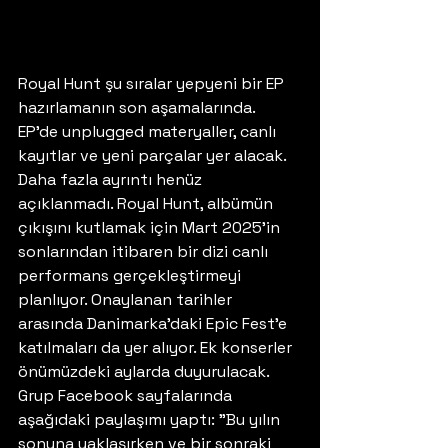
Royal Hunt şu sıralar yepyeni bir EP 
hazırlamanın son aşamalarında. 
EP'de unplugged materyaller, canlı 
kayıtlar ve yeni parçalar yer alacak. 
Daha fazla ayrıntı henüz 
açıklanmadı. Royal Hunt, albümün 
çıkışını kutlamak için Mart 2025'in 
sonlarından itibaren bir dizi canlı 
performans gerçekleştirmeyi 
planlıyor. Onaylanan tarihler 
arasında Danimarka'daki Epic Fest'e 
katılmaları da yer alıyor. Ek konserler 
önümüzdeki aylarda duyurulacak. 
Grup Facebook sayfalarında 
aşağıdaki paylaşımı yaptı: "Bu yılın 
sonuna yaklaşırken ve bir sonraki 