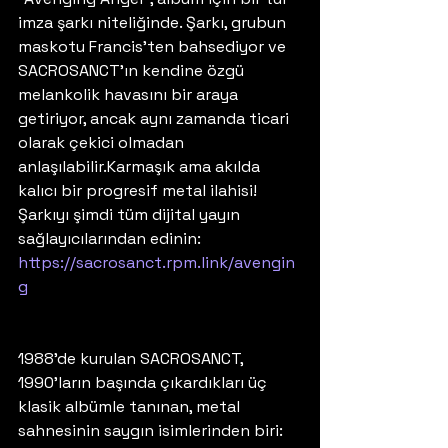
imza şarkı niteliğinde. Şarkı, grubun 
maskotu Francis’ten bahsediyor ve 
SACROSANCT’ın kendine özgü 
melankolik havasını bir araya 
getiriyor, ancak aynı zamanda ticari 
olarak çekici olmadan 
anlaşılabilir.Karmaşık ama akılda 
kalıcı bir progresif metal ilahisi! 
Şarkıyı şimdi tüm dijital yayın 
sağlayıcılarından edinin: 
https://sacrosanct.rpm.link/avengin
g
1988’de kurulan SACROSANCT, 
1990’ların başında çıkardıkları üç 
klasik albümle tanınan, metal 
sahnesinin saygın isimlerinden biri: 