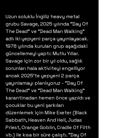
Uzun soluklu İngiliz heavy metal 
grubu Savage, 2025 yılında "Day Of 
The Dead" ve "Dead Man Walking" 
adlı iki yepyeni parça yayınlayacak. 
1978 yılında kurulan grup aşağıdaki 
güncellemeyi yaptı: Mutlu Yıllar. 
Savage için zor bir yıl oldu, sağlık 
sorunları hala aktiviteyi engelliyor 
ancak 2025'te yepyeni 2 parça 
yayınlamayı planlıyoruz - "Day Of 
The Dead" ve "Dead Man Walking" 
karantinadan hemen önce yazıldı ve 
çocuklar bu yeni şarkıları 
düzenlemek için Mike Exeter (Black 
Sabbath, Heaven And Hell, Judas 
Priest, Orange Goblin, Cradle Of Filth 
vb.) ile kısa bir süre çalıştı. "Day Of 