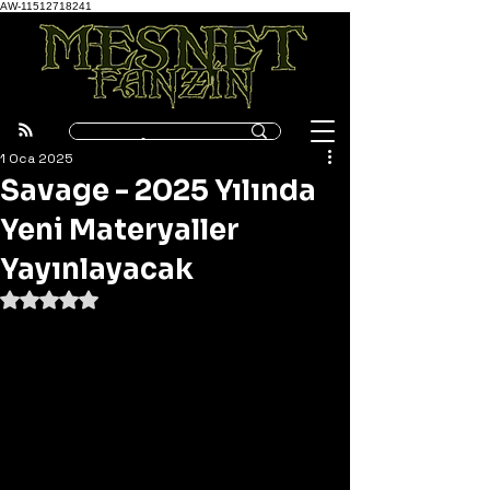
AW-11512718241
1 Oca 2025
Savage - 2025 Yılında
Yeni Materyaller
Yayınlayacak
5 üzerinden NaN yıldız