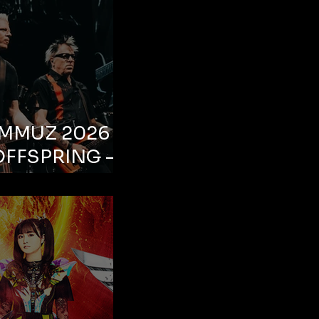
EMMUZ 2026 –
OFFSPRING –
ul, Life Park