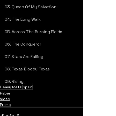
03. Queen Of My Salvation
04. The Long Walk
05. Across The Burning Fields
06. The Conqueror
07. Stars Are Falling
08. Texas Bloody Texas
09. Rising
Heavy Metal
Spain
Haber
Video
Promo