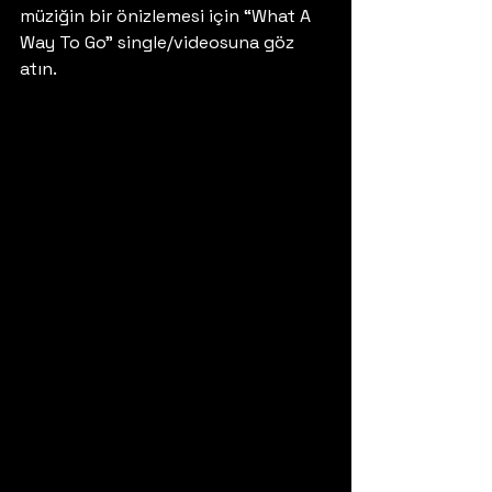
müziğin bir önizlemesi için “What A 
Way To Go” single/videosuna göz 
atın. 