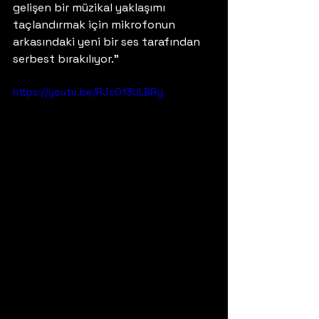
gelişen bir müzikal yaklaşımı 
taçlandırmak için mikrofonun 
arkasındaki yeni bir ses tarafından 
serbest bırakılıyor."
https://youtu.be/RJcO13ULBRg