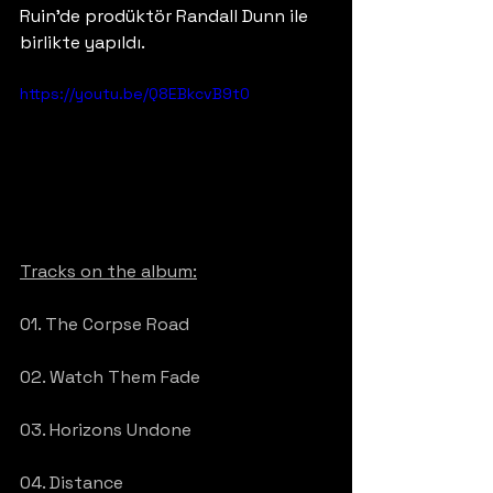
Ruin'de prodüktör Randall Dunn ile 
birlikte yapıldı.
https://youtu.be/Q8EBkcvB9t0
Tracks on the album:
01. The Corpse Road
02. Watch Them Fade
03. Horizons Undone
04. Distance