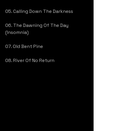
05. Calling Down The Darkness
06. The Dawning Of The Day 
(Insomnia)
07. Old Bent Pine
08. River Of No Return