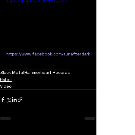
https://youtu.be/ja0PRWOvhnk
https://www.facebook.com/sunafterdark
Black Metal
Hammerheart Records
Haber
Video