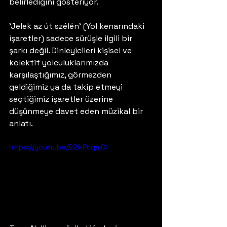
belirlediğini gösteriyor.
'Jelek az út szélén' (Yol kenarındaki 
işaretler) sadece sürüşle ilgili bir 
şarkı değil. Dinleyicileri kişisel ve 
kolektif yolculuklarımızda 
karşılaştığımız, görmezden 
geldiğimiz ya da takip etmeyi 
seçtiğimiz işaretler üzerine 
düşünmeye davet eden müzikal bir 
anlatı.
https://youtu.be/B2ikPcqajCI