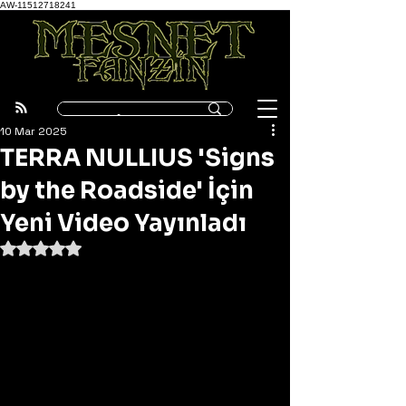
AW-11512718241
10 Mar 2025
TERRA NULLIUS 'Signs
by the Roadside' İçin
Yeni Video Yayınladı
5 üzerinden NaN yıldız