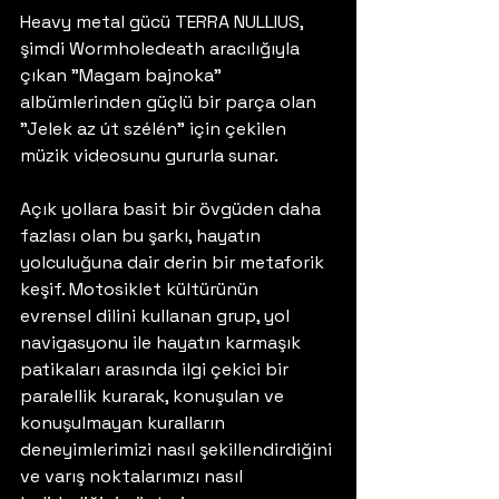
Heavy metal gücü TERRA NULLIUS, 
şimdi Wormholedeath aracılığıyla 
çıkan "Magam bajnoka" 
albümlerinden güçlü bir parça olan 
"Jelek az út szélén" için çekilen 
müzik videosunu gururla sunar. 
Açık yollara basit bir övgüden daha 
fazlası olan bu şarkı, hayatın 
yolculuğuna dair derin bir metaforik 
keşif. Motosiklet kültürünün 
evrensel dilini kullanan grup, yol 
navigasyonu ile hayatın karmaşık 
patikaları arasında ilgi çekici bir 
paralellik kurarak, konuşulan ve 
konuşulmayan kuralların 
deneyimlerimizi nasıl şekillendirdiğini 
ve varış noktalarımızı nasıl 